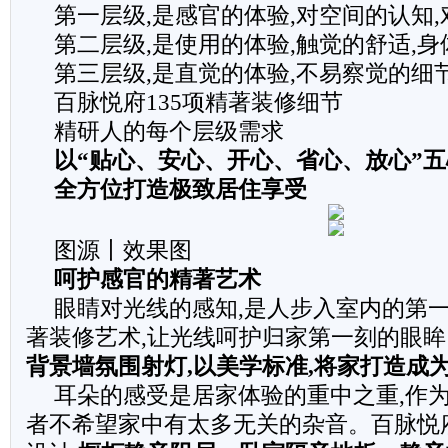
第一层级,是感官的体验,对空间的认知
第二层级,是使用的体验,触觉的舒适,
第三层级,是直觉的体验,不易察觉的细
百脉悦府135项精著装修细节
精研人的每个层级需求
以“贴心、安心、开心、省心、放心”
全方位打造极致居住享受
图源丨效果图
呵护感官的精著艺术
眼睛对光线的感知,是人步入室内的第
著装修艺术,让光线呵护归家第一刻的眼眸
背景墙氛围射灯,以美学标准,将家打造成
耳朵的感受是居家体验的重中之重,作为
者不希望家中有太多无关的杂音。百脉悦