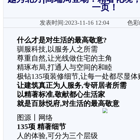
一页！
发表时间:2023-11-16 12:04
色彩
什么才是对生活的最高敬意?
驯服科技,以服务人之所需
尊重自然,让光线做住宅的主角
精琢布局,打通人与空间的和睦
极钻135项装修细节,让每一处都尽显体
让建筑真正为人服务,专研居者所需
以精著标准,敬献都心生活家
就是百脉悦府,对生活的最高敬意
图源丨网络
135项 精著细节
人的体验,可分为三个层级