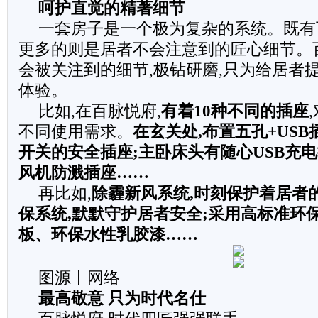
呵护直觉的精著细节
一套房子是一个极为复杂的系统。既有
更多的则是居者不会注意到的匠心细节。
会被关注到的细节,极钻研磨,只为给居者
体验。
比如,在百脉悦府,
有着10种不同的插座
不同使用需求。
在玄关处,布置五孔+USB
开关的安全插座;主卧床头有随心USB充
风机防溅插座……
再比如,
除霾新风系统,时刻保护着居者的
保系统,默默守护居者安全;采用高标准环
板、环保水性乳胶漆……
图源丨网络
最高敬意 只为时代名仕